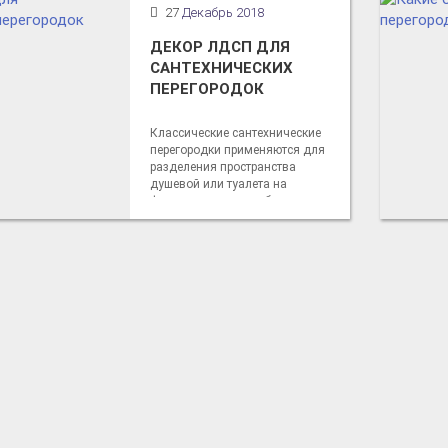
27
Декабрь 2018
ДЕКОР ЛДСП ДЛЯ
САНТЕХНИЧЕСКИХ
ПЕРЕГОРОДОК
Классические сантехнические
перегородки применяются для
разделения пространства
душевой или туалета на
функциональные кабинки,
позволяющие пользователям
уединиться от любопытных глаз