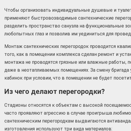
Чтобы организовать индивидуальные душевые и туалет
применяют быстровозводимые сантехнические перего
разделить пространство санузла на функциональные зо
любопытных глаз и позволив им уединиться для провед
Монтаж сантехнических перегородок проводится квали
того, как в помещении комплекса сделан ремонт и уста
монтажа не проводятся грязные или влажные работы, 
даже в неотапливаемых помещениях. За смену бригада 
кабинок при условии, что в помещении не будет посетит
Из чего делают перегородки?
Стадионы относятся к объектам с высокой посещаемос
часто проявляют агрессию в случае проигрыша любимо
сантехническим перегородкам выдвигаются антивандал
изготовления используют три вида материалов: