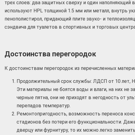
трех слоев: два защитных сверху и один наполняющий в
используют HPL толщиной 1.5 мм или металл, внутрь 
пенополистирол, придающий плите звуко- и теплоизоля
сэндвича для туалетов в спортивных и торговых центра
Достоинства перегородок
К достоинствам перегородок из перечисленных материа
Продолжительный срок службы: ЛДСП от 10 лет, HP
Эти материалы не боятся воды и влаги, на них не 
черные пятна, они не приходят в негодность от ул
перепадов температур.
Ремонтопригодность, возможность переноса конс
стадионов без потери его функциональности. Даже
дверцу или фурнитуру, то их можно легко заменить