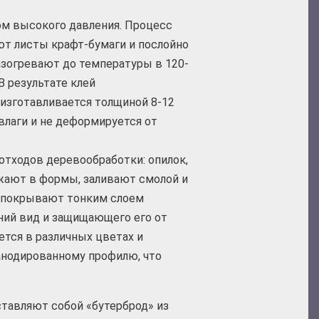
ом высокого давления. Процесс
т листы крафт-бумаги и послойно
азогревают до температуры в 120-
В результате клей
 изготавливается толщиной 8-12
влаги и не деформируется от
отходов деревообработки: опилок,
жают в формы, заливают смолой и
 покрывают тонким слоем
ий вид и защищающего его от
ется в различных цветах и
анодированному профилю, что
ставляют собой «бутерброд» из