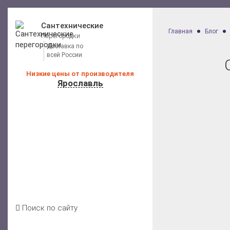
Сантехнические
Главная
Блог
Перегородки
Доставка по
всей России
Низкие цены от производителя
Ярославль
Калькулятор расчета стоимости
Каталог перегородок для санузлов
Цены на перегородки
Отзывы клиентов
Условия доставки
Акции
Блог
Контакты
Поиск по сайту