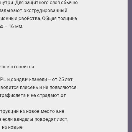
нутри. Для защитного слоя обычно
укладывают экструдированный
ционные свойства. Общая толщина
х – 16 мм.
лов относится:
L и сэндвич-панели – от 25 лет.
заводится плесень и не появляются
ьтрафиолета и не страдают от
трукции на новое место вне
 если вандалы повредят лист,
 на новые.