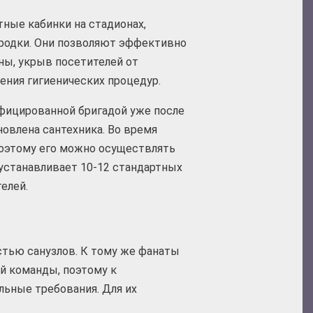
ные кабинки на стадионах,
родки. Они позволяют эффективно
ны, укрыв посетителей от
ения гигиенических процедур.
фицированной бригадой уже после
новлена сантехника. Во время
поэтому его можно осуществлять
устанавливает 10-12 стандартных
елей.
тью санузлов. К тому же фанаты
й команды, поэтому к
ьные требования. Для их