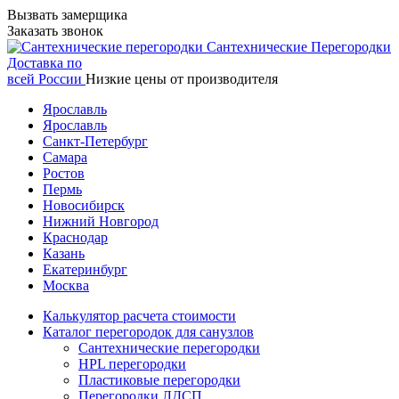
Вызвать замерщика
Заказать звонок
Сантехнические
Перегородки
Доставка по
всей России
Низкие цены от производителя
Ярославль
Ярославль
Санкт-Петербург
Самара
Ростов
Пермь
Новосибирск
Нижний Новгород
Краснодар
Казань
Екатеринбург
Москва
Калькулятор расчета стоимости
Каталог перегородок для санузлов
Сантехнические перегородки
HPL перегородки
Пластиковые перегородки
Перегородки ЛДСП