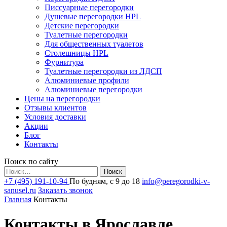
Писсуарные перегородки
Душевые перегородки HPL
Детские перегородки
Туалетные перегородки
Для общественных туалетов
Столешницы HPL
Фурнитура
Туалетные перегородки из ЛДСП
Алюминиевые профили
Алюминиевые перегородки
Цены на перегородки
Отзывы клиентов
Условия доставки
Акции
Блог
Контакты
Поиск по сайту
Найти:
+7 (495) 191-10-94
По будням, с 9 до 18
info@peregorodki-v-
sanusel.ru
Заказать звонок
Главная
Контакты
Контакты в Ярославле