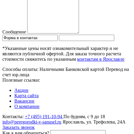
Сообщение
*Указанные цены носят ознакомительный характер и не
являются публичной офертой. Для заказа точного расчета
стоимости свяжитесь по указанным
контактам в Ярославле
Способы оплаты:
Наличными
Банковской картой
Перевод на
счет юр.лица
Полезные ссылки:
Акции
Карта сайта
Вакансии
О компании
Контакты:
+7 (495) 191-10-94
По будням, с 9 до 18
info@peregorodki-v-sanusel.ru
Ярославль, ул. Трефолева, 24А
Заказать звонок
Как к вам обращаться?