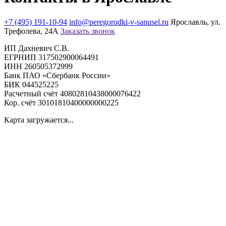
+7 (495) 191-10-94
info@peregorodki-v-sanusel.ru
Ярославль, ул.
Трефолева, 24А
Заказать звонок
ИП Дахневич С.В.
ЕГРНИП 317502900064491
ИНН 260505372999
Банк ПАО «Сбербанк России»
БИК 044525225
Расчетный счёт 40802810438000076422
Кор. счёт 30101810400000000225
Карта загружается...