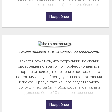
выписывают гарантию. Удачи вам в бизнесе!
Подробнее
Кирилл Шнырёв
,
ООО «Системы безопасности»
Хочется отметить, что сотрудники компании
своевременно, грамотно, профессионально и
творчески подходят к решению поставленных
перед ними задач. Всегда учитывают пожелания
клиента. В результате нашего плодотворного
сотрудничества были оборудованы санузлы и
душевые более 10 филиалов компании.
Подробнее