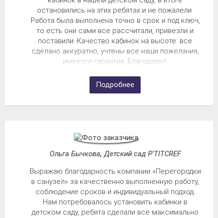
остановились на этих ребятах и не пожалели.
Работа была вы
полнена точно в срок и под ключ,
то есть они сами все рассчитали, привезли и
поставили. Качество кабинок на высоте: все
сделано аккуратно, учтены все наши пожелания,
имеется гарантия. Благодарю!
Подробнее
Ольга Бычкова
,
Детский сад P'TITCREF
Выражаю благодарность компании «
Перегородки
в санузел
» за качественно выполненную работу,
соблюдение сроков и индивидуальный подход.
Нам потребовалось установить кабинки в
детском саду, ребята сделали все максимально