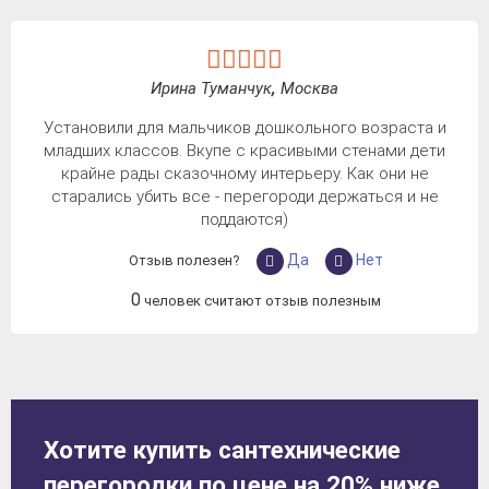
Ирина Туманчук
,
Москва
Установили для мальчиков дошкольного возраста и
младших классов. Вкупе с красивыми стенами дети
крайне рады сказочному интерьеру. Как они не
старались убить все - перегороди держаться и не
поддаются)
Да
Нет
Отзыв полезен?
0
человек считают отзыв полезным
Хотите купить сантехнические
перегородки по цене на 20% ниже