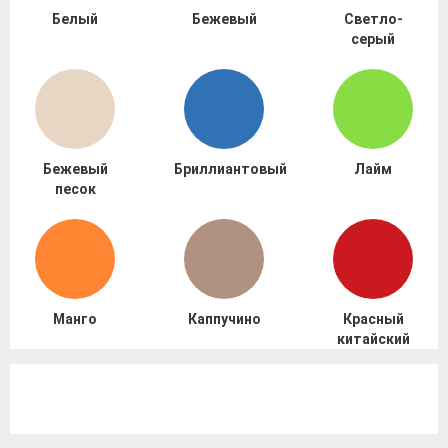
Белый
Бежевый
Светло-
серый
Бежевый
Бриллиантовый
Лайм
песок
Манго
Каппучино
Красный
китайский