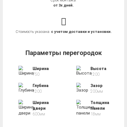
Срок монтажа:
от 3х дней.
Стоимость указана:
с учетом доставки и установки.
Параметры перегородок
Ширина
Высота
750
1200
Глубина
Зазор
1200
200мм
Ширина
Толщина
двери
панели
600мм
18мм