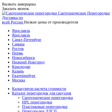
Вызвать замерщика
Заказать звонок
Сантехнические
Перегородки
Доставка по
всей России
Низкие цены от производителя
Ярославль
Ярославль
Санкт-Петербург
Самара
Ростов
Пермь
Новосибирск
Нижний Новгород
Краснодар
Казань
Екатеринбург
Москва
Калькулятор расчета стоимости
Каталог перегородок для санузлов
Сантехнические перегородки
HPL перегородки
Пластиковые перегородки
Перегородки ЛДСП