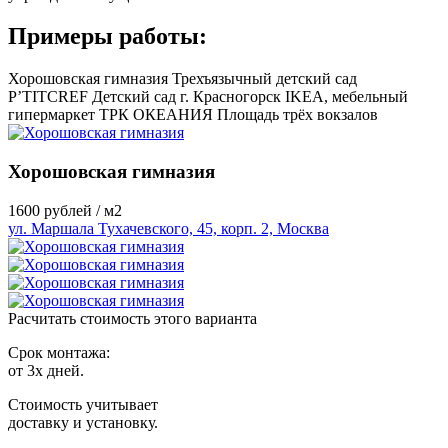
Примеры работы:
Хорошовская гимназия
Трехъязычный детский сад
P’TITCREF
Детский сад г. Красногорск
IKEA, мебельный
гипермаркет
ТРК ОКЕАНИЯ
Площадь трёх вокзалов
Хорошовская гимназия
1600
рублей / м2
ул. Маршала Тухачевского, 45, корп. 2, Москва
Расчитать стоимость этого варианта
Срок монтажа:
от 3х дней.
Стоимость учитывает
доставку и установку.