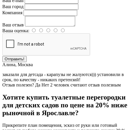
Ваш e-mail
Ваш город
Компания
Ваш отзыв
Ваша оценка:
Отправить!
Алина
,
Москва
заказали для детсада - карапузы не жалуются))) установили в
срок, по качеству - никаких претензий!
Отзыв полезен?
Да
Нет
2
человек считают отзыв полезным
Хотите купить туалетные перегородки
для детских садов по цене на 20% ниже
рыночной в Ярославле?
Прикрепите план помещения, эскиз от руки или готовый