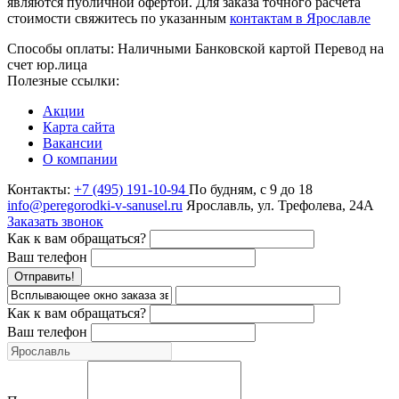
являются публичной офертой. Для заказа точного расчета
стоимости свяжитесь по указанным
контактам в Ярославле
Способы оплаты:
Наличными
Банковской картой
Перевод на
счет юр.лица
Полезные ссылки:
Акции
Карта сайта
Вакансии
О компании
Контакты:
+7 (495) 191-10-94
По будням, с 9 до 18
info@peregorodki-v-sanusel.ru
Ярославль, ул. Трефолева, 24А
Заказать звонок
Как к вам обращаться?
Ваш телефон
Отправить!
Как к вам обращаться?
Ваш телефон