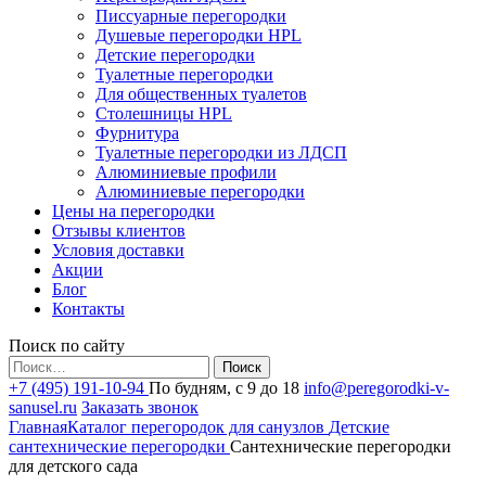
Писсуарные перегородки
Душевые перегородки HPL
Детские перегородки
Туалетные перегородки
Для общественных туалетов
Столешницы HPL
Фурнитура
Туалетные перегородки из ЛДСП
Алюминиевые профили
Алюминиевые перегородки
Цены на перегородки
Отзывы клиентов
Условия доставки
Акции
Блог
Контакты
Поиск по сайту
Найти:
+7 (495) 191-10-94
По будням, с 9 до 18
info@peregorodki-v-
sanusel.ru
Заказать звонок
Главная
Каталог перегородок для санузлов
Детские
сантехнические перегородки
Сантехнические перегородки
для детского сада