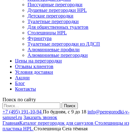
Писсуарные перегородки
Душевые перегородки HPL
Детские перегородки
Туалетные перегородки
Для общественных туалетов
Столешницы HPL
Фурнитура
Туалетные перегородки из ЛДСП
Алюминиевые профили
Алюминиевые перегородки
Цены на перегородки
Отзывы клиентов
Условия доставки
Акции
Блог
Контакты
Поиск по сайту
Найти:
+7 (495) 191-10-94
По будням, с 9 до 18
info@peregorodki-v-
sanusel.ru
Заказать звонок
Главная
Каталог перегородок для санузлов
Столешницы из
пластика HPL
Столешница Cera тёмная