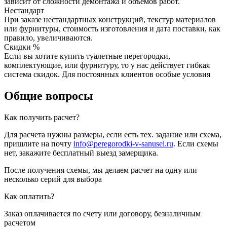
зависит от сложности демонтажа и объёмов работ.
Нестандарт
При заказе нестандартных конструкций, текстур материалов
или фурнитуры, стоимость изготовления и дата поставки, как
правило, увеличиваются.
Скидки %
Если вы хотите купить туалетные перегородки,
комплектующие, или фурнитуру, то у нас действует гибкая
система скидок. Для постоянных клиентов особые условия
Общие вопросы
Как получить расчет?
Для расчета нужны размеры, если есть тех. задание или схема,
пришлите на почту
info@peregorodki-v-sanusel.ru
. Если схемы
нет, закажите бесплатный выезд замерщика.
После получения схемы, мы делаем расчет на одну или
несколько серий для выбора
Как оплатить?
Заказ оплачивается по счету или договору, безналичным
расчетом