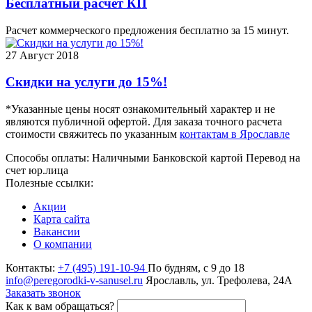
Бесплатный расчет КП
Расчет коммерческого предложения бесплатно за 15 минут.
27
Август 2018
Скидки на услуги до 15%!
*Указанные цены носят ознакомительный характер и не
являются публичной офертой. Для заказа точного расчета
стоимости свяжитесь по указанным
контактам в Ярославле
Способы оплаты:
Наличными
Банковской картой
Перевод на
счет юр.лица
Полезные ссылки:
Акции
Карта сайта
Вакансии
О компании
Контакты:
+7 (495) 191-10-94
По будням, с 9 до 18
info@peregorodki-v-sanusel.ru
Ярославль, ул. Трефолева, 24А
Заказать звонок
Как к вам обращаться?