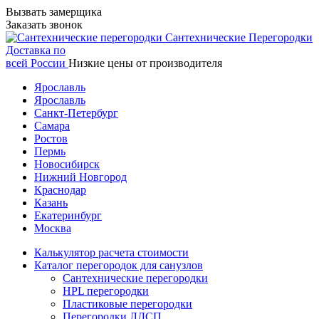
Вызвать замерщика
Заказать звонок
Сантехнические
Перегородки
Доставка по
всей России
Низкие цены от производителя
Ярославль
Ярославль
Санкт-Петербург
Самара
Ростов
Пермь
Новосибирск
Нижний Новгород
Краснодар
Казань
Екатеринбург
Москва
Калькулятор расчета стоимости
Каталог перегородок для санузлов
Сантехнические перегородки
HPL перегородки
Пластиковые перегородки
Перегородки ЛДСП