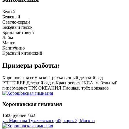
Белый
Бежевый
Светло-серый
Бежевый песок
Бриллиантовый
Лайм
Манго
Каппучино
Красный китайский
Примеры работы:
Хорошовская гимназия
Трехъязычный детский сад
P’TITCREF
Детский сад г. Красногорск
IKEA, мебельный
гипермаркет
ТРК ОКЕАНИЯ
Площадь трёх вокзалов
Хорошовская гимназия
1600
рублей / м2
ул. Маршала Тухачевского, 45, корп. 2, Москва