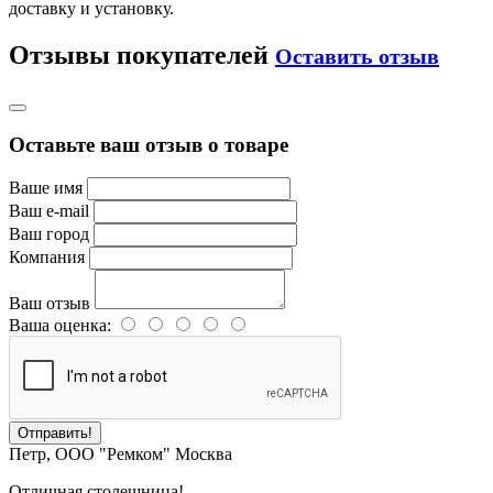
доставку и установку.
Отзывы покупателей
Оставить отзыв
Оставьте ваш отзыв о товаре
Ваше имя
Ваш e-mail
Ваш город
Компания
Ваш отзыв
Ваша оценка:
Отправить!
Петр
,
ООО "Ремком"
Москва
Отличная столешница!